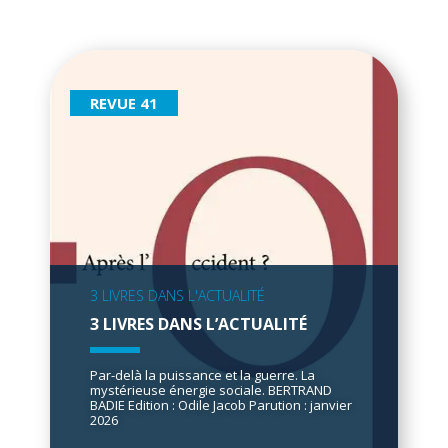
REVUE 41
3 LIVRES DANS L'ACTUALITÉ
3 LIVRES DANS L’ACTUALITÉ
Par-delà la puissance et la guerre. La
mystérieuse énergie sociale. BERTRAND
BADIE Edition : Odile Jacob Parution : janvier
2026