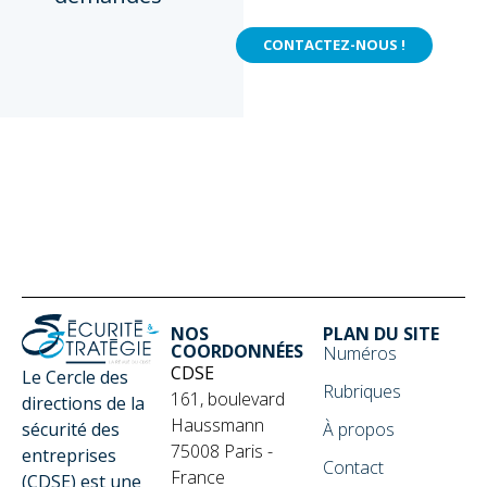
CONTACTEZ-NOUS !
NOS
PLAN DU SITE
COORDONNÉES
Numéros
CDSE
Le Cercle des
Rubriques
161, boulevard
directions de la
Haussmann
sécurité des
À propos
75008 Paris -
entreprises
Contact
France
(CDSE) est une