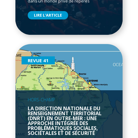
dans un monde privé de repères
LIRE L'ARTICLE
REVUE 41
HORS-CHAMP
LA DIRECTION NATIONALE DU
RENSEIGNEMENT TERRITORIAL
(DNRT) EN OUTRE-MER : UNE
APPROCHE INTÉGRÉE DES
PROBLÉMATIQUES SOCIALES,
SOCIÉTALES ET DE SÉCURITÉ