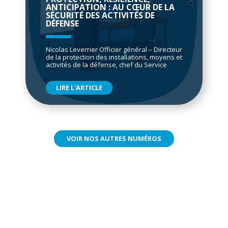
ANTICIPATION : AU CŒUR DE LA
SÉCURITÉ DES ACTIVITÉS DE
DÉFENSE
Nicolas Leverrier Officier général – Directeur
de la protection des installations, moyens et
activités de la défense, chef du Service
LIRE L'ARTICLE
VOIR NOS AUTRES NUMÉROS