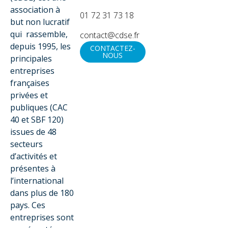
association à
01 72 31 73 18
but non lucratif
qui rassemble,
contact@cdse.fr
depuis 1995, les
CONTACTEZ-
NOUS
principales
entreprises
françaises
privées et
publiques (CAC
40 et SBF 120)
issues de 48
secteurs
d’activités et
présentes à
l’international
dans plus de 180
pays. Ces
entreprises sont