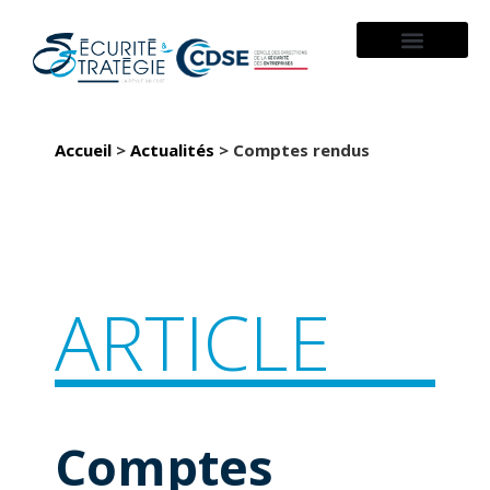
À PROPOS
Accueil
>
Actualités
>
Comptes rendus
ARTICLE
Comptes