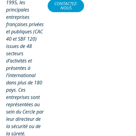
1995, les
CONTACTEZ-
NOUS
principales
entreprises
françaises privées
et publiques (CAC
40 et SBF 120)
issues de 48
secteurs
d’activités et
présentes à
l’international
dans plus de 180
pays. Ces
entreprises sont
représentées au
sein du Cercle par
leur directeur de
la sécurité ou de
la sûreté.