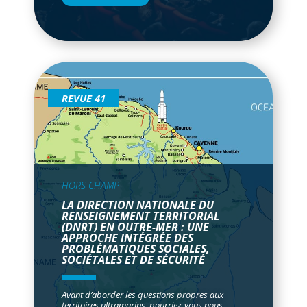
REVUE 41
HORS-CHAMP
LA DIRECTION NATIONALE DU
RENSEIGNEMENT TERRITORIAL
(DNRT) EN OUTRE-MER : UNE
APPROCHE INTÉGRÉE DES
PROBLÉMATIQUES SOCIALES,
SOCIÉTALES ET DE SÉCURITÉ
Avant d’aborder les questions propres aux
territoires ultramarins, pourriez-vous nous