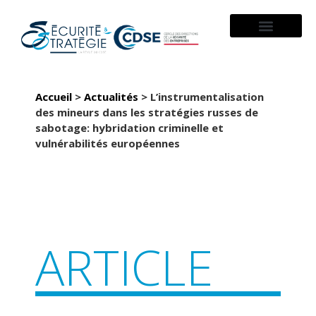
À PROPOS
Accueil
>
Actualités
>
L’instrumentalisation
des mineurs dans les stratégies russes de
sabotage: hybridation criminelle et
vulnérabilités européennes
ARTICLE